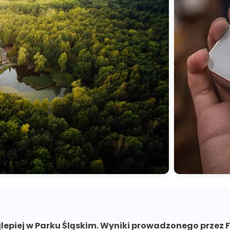
epiej w Parku Śląskim. Wyniki prowadzonego przez F