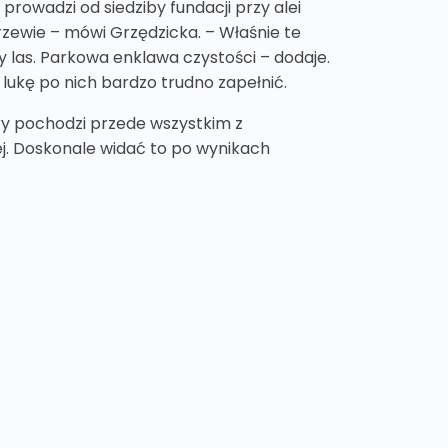
prowadzi od siedziby fundacji przy alei
rzewie – mówi Grzędzicka. – Właśnie te
rty las. Parkowa enklawa czystości – dodaje.
lukę po nich bardzo trudno zapełnić.
óry pochodzi przede wszystkim z
ej. Doskonale widać to po wynikach