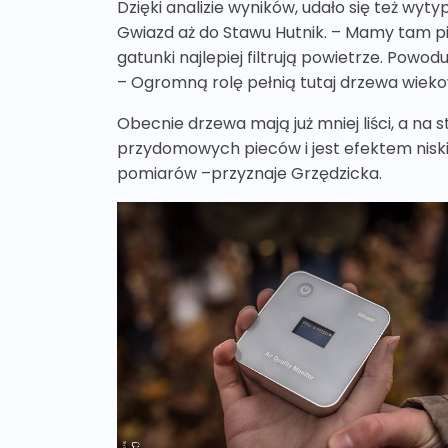
Dzięki analizie wyników, udało się też wyt
Gwiazd aż do Stawu Hutnik. – Mamy tam pi
gatunki najlepiej filtrują powietrze. Powod
– Ogromną rolę pełnią tutaj drzewa wieko
Obecnie drzewa mają już mniej liści, a na
przydomowych pieców i jest efektem niski
pomiarów –przyznaje Grzędzicka.