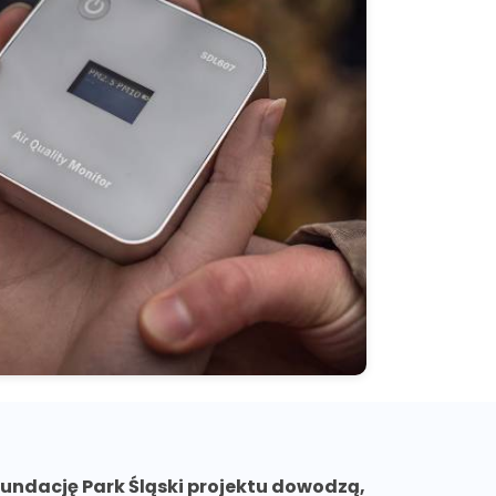
undację Park Śląski projektu dowodzą,