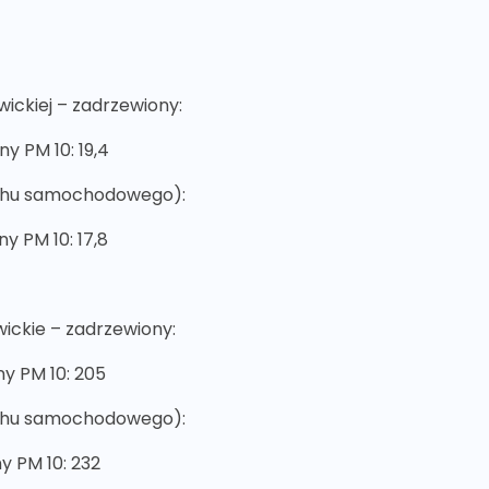
wickiej – zadrzewiony:
ny PM 10: 19,4
ruchu samochodowego):
ny PM 10: 17,8
wickie – zadrzewiony:
ny PM 10: 205
ruchu samochodowego):
ny PM 10: 232