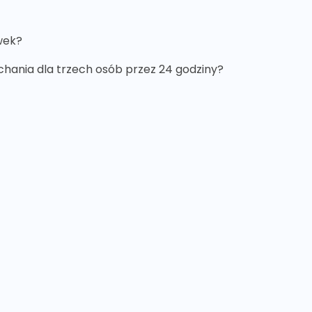
wek?
ychania dla trzech osób przez 24 godziny?