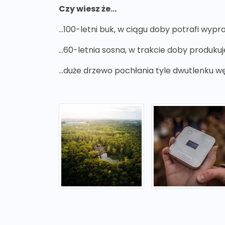
Czy wiesz że...
...100-letni buk, w ciągu doby potrafi wy
...60-letnia sosna, w trakcie doby produk
...duże drzewo pochłania tyle dwutlenku w