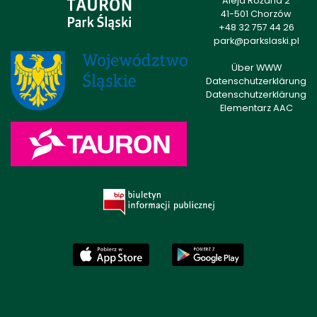
Aleja Różana 2
41-501 Chorzów
+48 32 757 44 26
park@parkslaski.pl
Über WWW
Datenschutzerklärung
Datenschutzerklärung
Elementarz AAC