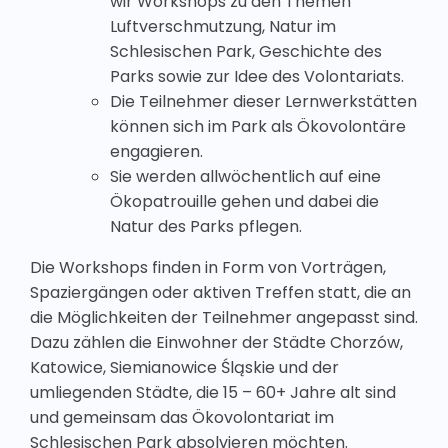
wir Workshops zu den Themen
Luftverschmutzung, Natur im
Schlesischen Park, Geschichte des
Parks sowie zur Idee des Volontariats.
Die Teilnehmer dieser Lernwerkstätten
können sich im Park als Ökovolontäre
engagieren.
Sie werden allwöchentlich auf eine
Ökopatrouille gehen und dabei die
Natur des Parks pflegen.
Die Workshops finden in Form von Vorträgen,
Spaziergängen oder aktiven Treffen statt, die an
die Möglichkeiten der Teilnehmer angepasst sind.
Dazu zählen die Einwohner der Städte Chorzów,
Katowice, Siemianowice Śląskie und der
umliegenden Städte, die 15 – 60+ Jahre alt sind
und gemeinsam das Ökovolontariat im
Schlesischen Park absolvieren möchten.