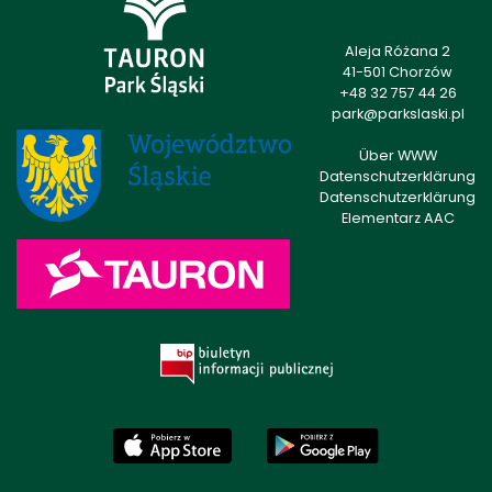
Aleja Różana 2
41-501 Chorzów
+48 32 757 44 26
park@parkslaski.pl
Über WWW
Datenschutzerklärung
Datenschutzerklärung
Elementarz AAC