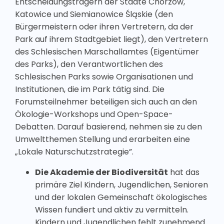
Entscheidungsträgern der Städte Chorzów,
Katowice und Siemianowice Śląskie (den
Bürgermeistern oder ihren Vertretern, da der
Park auf ihrem Stadtgebiet liegt), den Vertretern
des Schlesischen Marschallamtes (Eigentümer
des Parks), den Verantwortlichen des
Schlesischen Parks sowie Organisationen und
Institutionen, die im Park tätig sind. Die
Forumsteilnehmer beteiligen sich auch an den
Ökologie-Workshops und Open-Space-
Debatten. Darauf basierend, nehmen sie zu den
Umweltthemen Stellung und erarbeiten eine
„Lokale Naturschutzstrategie”.
Die Akademie der Biodiversität
hat das
primäre Ziel Kindern, Jugendlichen, Senioren
und der lokalen Gemeinschaft ökologisches
Wissen fundiert und aktiv zu vermitteln.
Kindern und Jugendlichen fehlt zunehmend