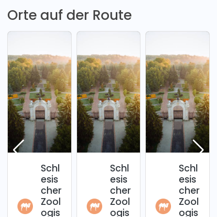
Orte auf der Route
Schl
Schl
Schl
esis
esis
esis
cher
cher
cher
Zool
Zool
Zool
ogis
ogis
ogis