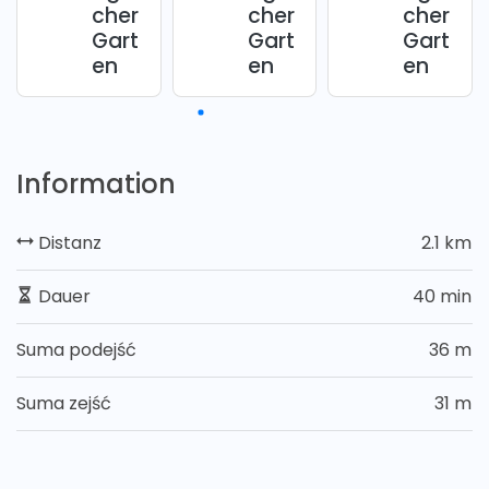
cher
cher
cher
Gart
Gart
Gart
en
en
en
Information
Distanz
2.1 km
Dauer
40 min
Suma podejść
36 m
Suma zejść
31 m