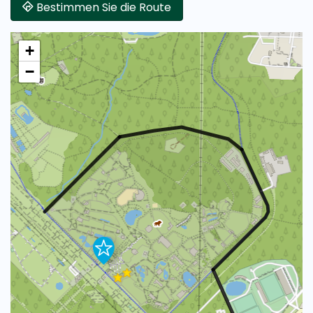
Bestimmen Sie die Route
+
−