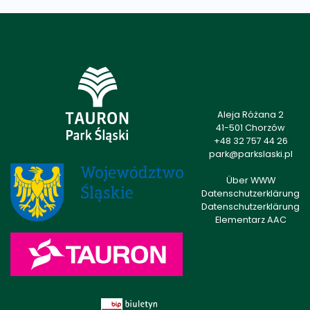
Aleja Różana 2
41-501 Chorzów
+48 32 757 44 26
park@parkslaski.pl
Über WWW
Datenschutzerklärung
Datenschutzerklärung
Elementarz AAC