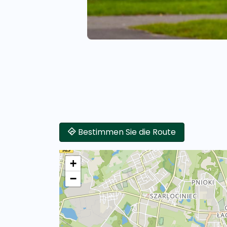
Bestimmen Sie die Route
+
−