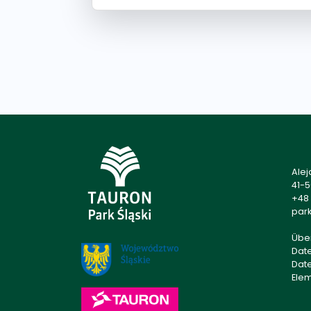
Alej
41-
+48 
park
Übe
Dat
Dat
Ele