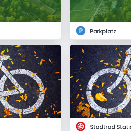
Parkplatz
Stadtrad Stati