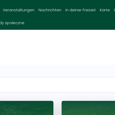
Veranstaltungen
Nachrichten
In deiner Freizeit
Karte
dy społeczne