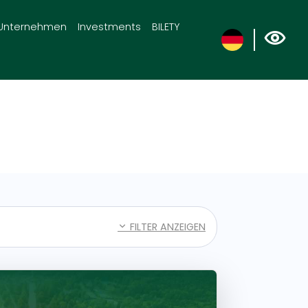
Unternehmen
Investments
BILETY
FILTER ANZEIGEN