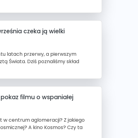
rześnia czeka ją wielki
astu latach przerwy, a pierwszym
tą Świata. Dziś poznaliśmy skład
okaz filmu o wspaniałej
at w centrum aglomeracji? Z jakiego
Kosmicznej? A kino Kosmos? Czy ta