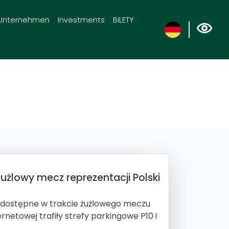
Unternehmen
Investments
BILETY
użlowy mecz reprezentacji Polski
ą dostępne w trakcie żużlowego meczu
ernetowej trafiły strefy parkingowe P10 i