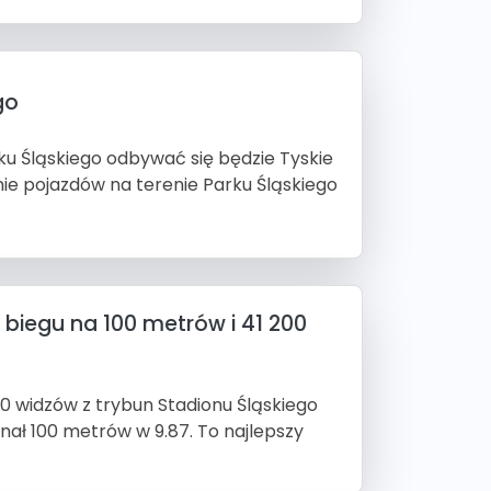
go
rku Śląskiego odbywać się będzie Tyskie
nie pojazdów na terenie Parku Śląskiego
 biegu na 100 metrów i 41 200
200 widzów z trybun Stadionu Śląskiego
nał 100 metrów w 9.87. To najlepszy