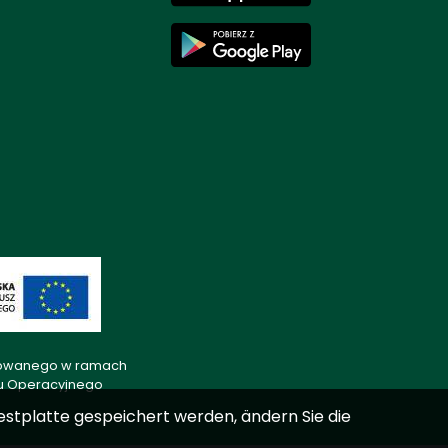
lizowanego w ramach
mu Operacyjnego
estplatte gespeichert werden, ändern Sie die