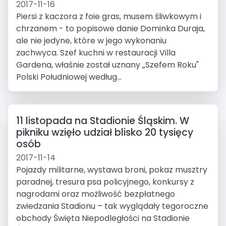
2017-11-16
Piersi z kaczora z foie gras, musem śliwkowym i
chrzanem - to popisowe danie Dominka Duraja,
ale nie jedyne, które w jego wykonaniu
zachwyca. Szef kuchni w restauracji Villa
Gardena, właśnie został uznany „Szefem Roku"
Polski Południowej według...
11 listopada na Stadionie Śląskim. W
pikniku wzięło udział blisko 20 tysięcy
osób
2017-11-14
Pojazdy militarne, wystawa broni, pokaz musztry
paradnej, tresura psa policyjnego, konkursy z
nagrodami oraz możliwość bezpłatnego
zwiedzania Stadionu – tak wyglądały tegoroczne
obchody Święta Niepodległości na Stadionie