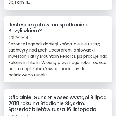
Śląskim. 11...
Jesteście gotowi na spotkanie z
Bazyliszkiem?
2017-11-14
Sezon w Legendii dobiegł końca, ale nie ustają
zachwyty nad Lech Coasterem, a słowacki
inwestor, Tatry Mountain Resorts, już pracuje nad
kolejnym hitem. Wiosną przyszłego roku, rodzice
będą mogli zabrać swoje pociechy do
baśniowego tunelu...
Oficjalnie: Guns N’ Roses wystąpi 9 lipca
2018 roku na Stadionie Śląskim.
Sprzedaż biletów rusza 16 listopada