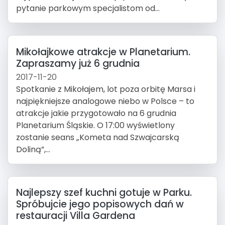
pytanie parkowym specjalistom od...
Mikołajkowe atrakcje w Planetarium.
Zapraszamy już 6 grudnia
2017-11-20
Spotkanie z Mikołajem, lot poza orbitę Marsa i
najpiękniejsze analogowe niebo w Polsce – to
atrakcje jakie przygotowało na 6 grudnia
Planetarium Śląskie. O 17:00 wyświetlony
zostanie seans „Kometa nad Szwajcarską
Doliną”,...
Najlepszy szef kuchni gotuje w Parku.
Spróbujcie jego popisowych dań w
restauracji Villa Gardena