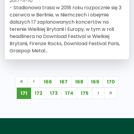
2017-11-10
- Stadionowa trasa w 2018 roku rozpocznie się 3
czerwca w Berlinie, w Niemczech i obejmie
dalszych 17 zaplanowanych koncertów na
terenie Wielkiej Brytanii i Europy; w tym w roli
headlinera na Download Festival w Wielkiej
Brytanii, Firenze Rocks, Download Festival Paris,
Graspop Metal...
166
167
168
169
170
171
172
173
174
175