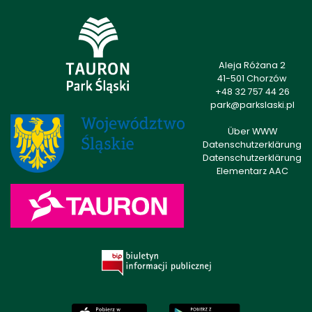
Aleja Różana 2
41-501 Chorzów
+48 32 757 44 26
park@parkslaski.pl
Über WWW
Datenschutzerklärung
Datenschutzerklärung
Elementarz AAC