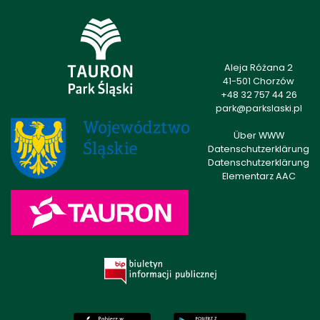
Aleja Różana 2
41-501 Chorzów
+48 32 757 44 26
park@parkslaski.pl
Über WWW
Datenschutzerklärung
Datenschutzerklärung
Elementarz AAC