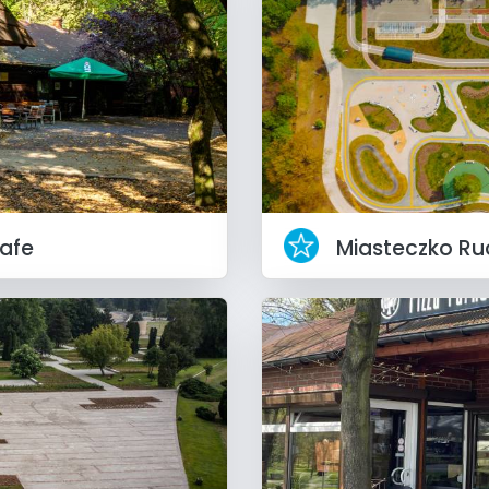
Cafe
Miasteczko R