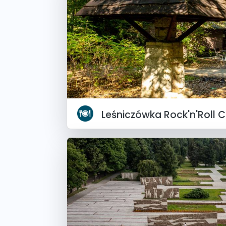
Leśniczówka Rock'n'Roll 