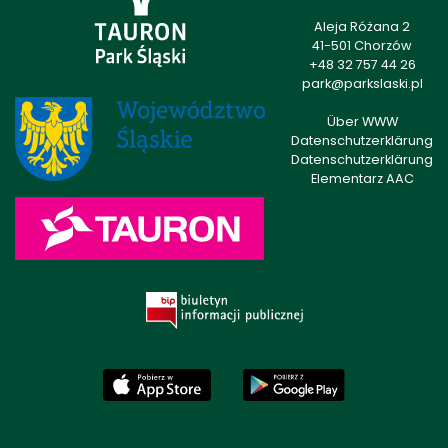
Aleja Różana 2
41-501 Chorzów
+48 32 757 44 26
park@parkslaski.pl
Über WWW
Datenschutzerklärung
Datenschutzerklärung
Elementarz AAC