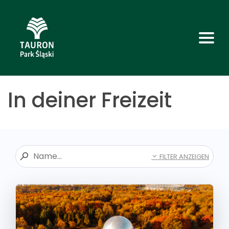
In deiner Freizeit
FILTER ANZEIGEN