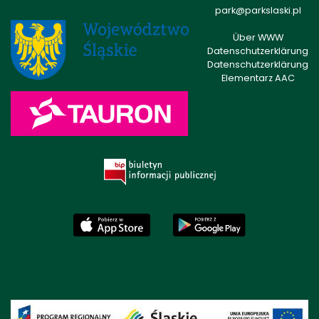
park@parkslaski.pl
Über WWW
Datenschutzerklärung
Datenschutzerklärung
Elementarz AAC