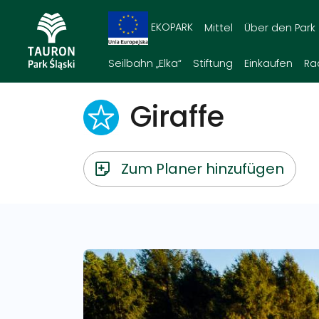
EKOPARK
Mittel
Über den Park
Seilbahn „Elka“
Stiftung
Einkaufen
Ra
Giraffe
Zum Planer hinzufügen