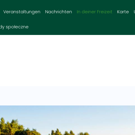
Veranstaltungen
Nachrichten
In deiner Freizeit
Karte
dy społeczne