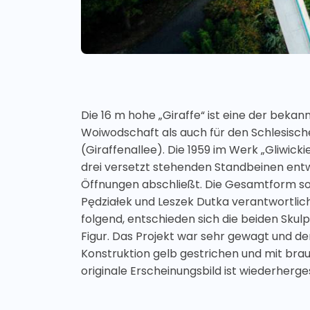
Die 16 m hohe „Giraffe“ ist eine der beka
Woiwodschaft als auch für den Schlesisch
(Giraffenallee). Die 1959 im Werk „Gliwic
drei versetzt stehenden Standbeinen entwi
Öffnungen abschließt. Die Gesamtform soll
Pędziałek und Leszek Dutka verantwortlic
folgend, entschieden sich die beiden Skulp
Figur. Das Projekt war sehr gewagt und d
Konstruktion gelb gestrichen und mit bra
originale Erscheinungsbild ist wiederherg