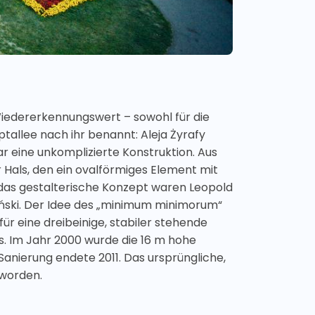
 Wiedererkennungswert – sowohl für die
allee nach ihr benannt: Aleja Żyrafy
r eine unkomplizierte Konstruktion. Aus
 Hals, den ein ovalförmiges Element mit
r das gestalterische Konzept waren Leopold
iński. Der Idee des „minimum minimorum“
ür eine dreibeinige, stabiler stehende
s. Im Jahr 2000 wurde die 16 m hohe
anierung endete 2011. Das ursprüngliche,
 worden.