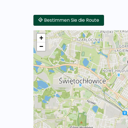
Bestimmen Sie die Route
+
−