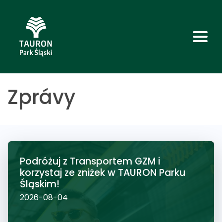
Zprávy
Podróżuj z Transportem GZM i
korzystaj ze zniżek w TAURON Parku
Śląskim!
2026-08-04