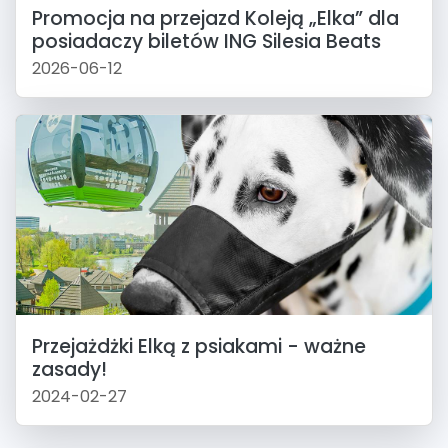
Promocja na przejazd Koleją „Elka” dla
posiadaczy biletów ING Silesia Beats
2026-06-12
Przejażdżki Elką z psiakami - ważne
zasady!
2024-02-27