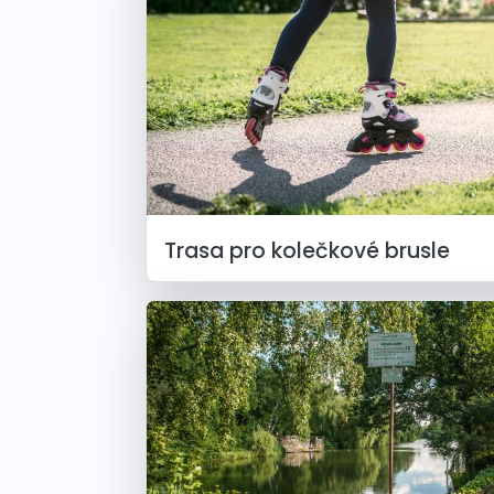
Trasa pro kolečkové brusle