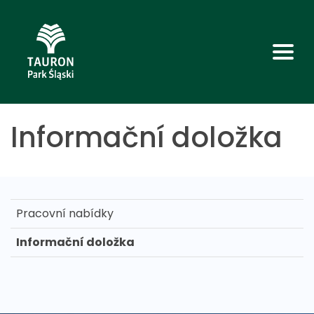
Informační doložka
Pracovní nabídky
Informační doložka