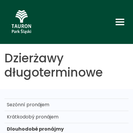
Dzierżawy
długoterminowe
Sezónní pronájem
Krátkodobý pronájem
Dlouhodobé pronájmy