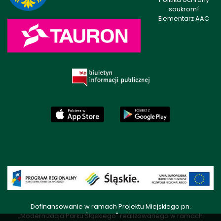
soukromí
Elementarz AAC
Dofinansowanie w ramach Projektu Miejskiego pn.
„Modernizacja Parku Śląskiego" realizowanego w ramach