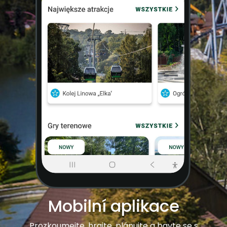
Mobilní aplikace
Prozkoumejte, hrajte, plánujte a bavte se s