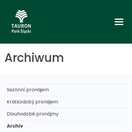
Archiwum
Sezónní pronájem
Krátkodobý pronájem
Dlouhodobé pronájmy
Archiv