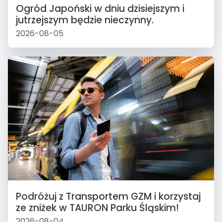
Ogród Japoński w dniu dzisiejszym i
jutrzejszym będzie nieczynny.
2026-08-05
Podróżuj z Transportem GZM i korzystaj
ze zniżek w TAURON Parku Śląskim!
2026-08-04