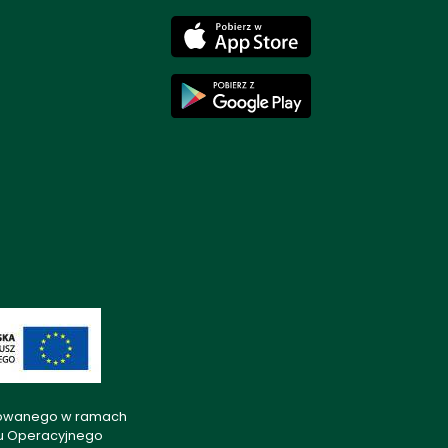
lizowanego w ramach
mu Operacyjnego