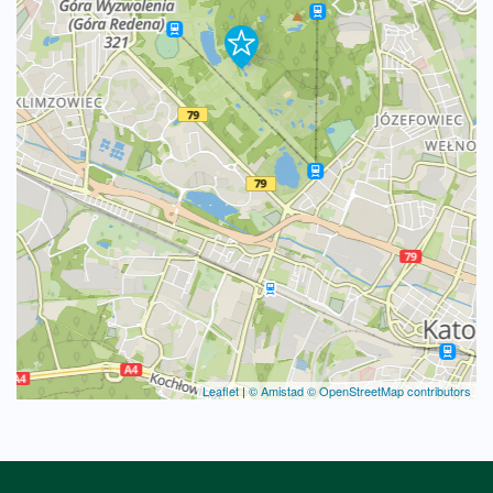
Leaflet
|
© Amistad
© OpenStreetMap contributors