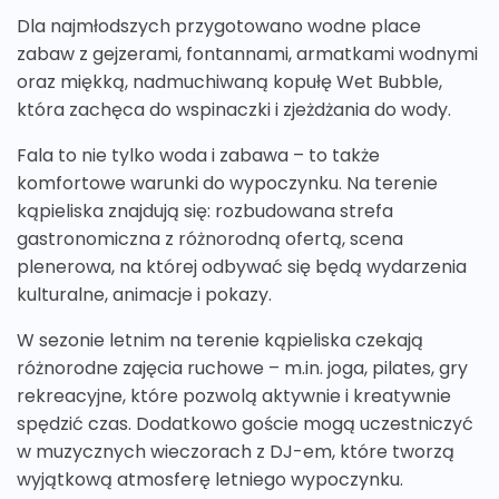
Dla najmłodszych przygotowano wodne place
zabaw z gejzerami, fontannami, armatkami wodnymi
oraz miękką, nadmuchiwaną kopułę Wet Bubble,
która zachęca do wspinaczki i zjeżdżania do wody.
Fala to nie tylko woda i zabawa – to także
komfortowe warunki do wypoczynku. Na terenie
kąpieliska znajdują się: rozbudowana strefa
gastronomiczna z różnorodną ofertą, scena
plenerowa, na której odbywać się będą wydarzenia
kulturalne, animacje i pokazy.
W sezonie letnim na terenie kąpieliska czekają
różnorodne zajęcia ruchowe – m.in. joga, pilates, gry
rekreacyjne, które pozwolą aktywnie i kreatywnie
spędzić czas. Dodatkowo goście mogą uczestniczyć
w muzycznych wieczorach z DJ-em, które tworzą
wyjątkową atmosferę letniego wypoczynku.