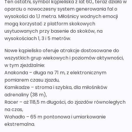
Ten ostatni, symbol kąpieliska z lat 60., teraz działa w
oparciu o nowoczesny system generowania fal o
wysokości do 1,1 metra. Miłośnicy wodnych emocji
mogą korzystać z platform skokowych
usytuowanych przy basenie do skoków, na
wysokościach 1, 3 i 5 metrów.
Nowe kąpielisko oferuje atrakcje dostosowane do
wszystkich grup wiekowych i poziomów aktywności,
w tym zjeżdżalnie:
Anakonda – długa na 71 m, z elektronicznym
pomiarem czasu zjazdu,
Kamikadze – stroma i szybka, dla miłośników
adrenaliny (38 m),
Racer – aż 118,5 m długości, do zjazdów równoległych
na czas,
Wahadło – 65 m pontonowa i umiarkowanie
ekstremalna.