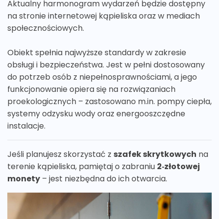
Aktualny harmonogram wydarzeń będzie dostępny
na stronie internetowej kąpieliska oraz w mediach
społecznościowych.
Obiekt spełnia najwyższe standardy w zakresie
obsługi i bezpieczeństwa. Jest w pełni dostosowany
do potrzeb osób z niepełnosprawnościami, a jego
funkcjonowanie opiera się na rozwiązaniach
proekologicznych – zastosowano m.in. pompy ciepła,
systemy odzysku wody oraz energooszczędne
instalacje.
Jeśli planujesz skorzystać z
szafek skrytkowych
na
terenie kąpieliska, pamiętaj o zabraniu
2‑złotowej
monety
– jest niezbędna do ich otwarcia.