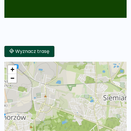
Wyznacz trasę
+
−