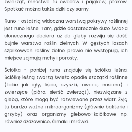
zwierząt, mnóstwo tu owadów i pająków, ptaków.
Spotkać można także dziki czy sarny.
Runo - ostatnią widoczna warstwą pokrywy roślinnej
jest runo leśne. Tam, gdzie dostatecznie dużo światła
słonecznego dociera aż do gleby rozwija się dość
bujnie warstwa roślin zielnych. W gęstych lasach
szpilkowych rośliny zielne prawie nie występują, ich
miejsce zajmują mchy i porosty.
Ściółka - poniżej runa znajduje się ściółka leśna.
Ściółkę leśną tworzą świeżo opadłe szczątki roślinne
(takie jak igły, liście, szyszki, owoce, nasiona) i
zwierzęce (pióra, sierść zwierząt), niezwiązane z
glebą, które mogą być rozwiewane przez wiatr. Żyją
tu bardzo ważne mikroorganizmy (głównie bakterie i
grzyby) oraz organizmy glebowo-ściółkowe np.
również dżdżownice, ślimaki i mrówki.