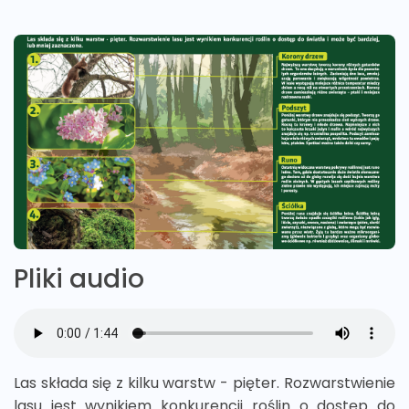
Pliki audio
Las składa się z kilku warstw - pięter. Rozwarstwienie
lasu jest wynikiem konkurencji roślin o dostęp do