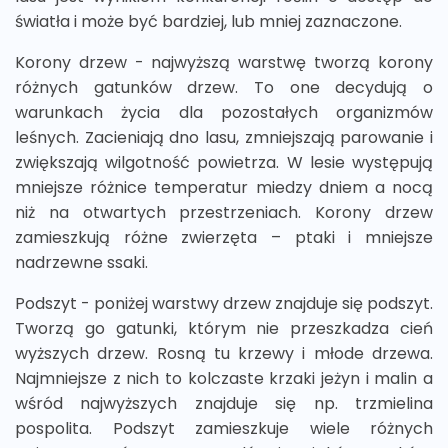
światła i może być bardziej, lub mniej zaznaczone.
Korony drzew - najwyższą warstwę tworzą korony
różnych gatunków drzew. To one decydują o
warunkach życia dla pozostałych organizmów
leśnych. Zacieniają dno lasu, zmniejszają parowanie i
zwiększają wilgotność powietrza. W lesie występują
mniejsze różnice temperatur miedzy dniem a nocą
niż na otwartych przestrzeniach. Korony drzew
zamieszkują różne zwierzęta – ptaki i mniejsze
nadrzewne ssaki.
Podszyt - poniżej warstwy drzew znajduje się podszyt.
Tworzą go gatunki, którym nie przeszkadza cień
wyższych drzew. Rosną tu krzewy i młode drzewa.
Najmniejsze z nich to kolczaste krzaki jeżyn i malin a
wśród najwyższych znajduje się np. trzmielina
pospolita. Podszyt zamieszkuje wiele różnych