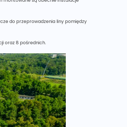
ych montowane są obecnie instalacje
cze do przeprowadzenia liny pomiędzy
ji oraz 8 pośrednich.