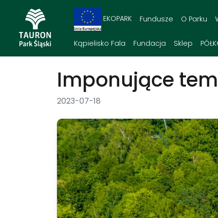
EKOPARK
Fundusze
O Parku
Kąpielisko Fala
Fundacja
Sklep
PÓŁK
Imponujące tempo
2023-07-18