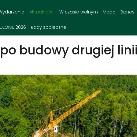
Wydarzenia
Aktualności
W czasie wolnym
Mapa
Biznes
OLONIE 2026
Rady społeczne
 budowy drugiej linii 