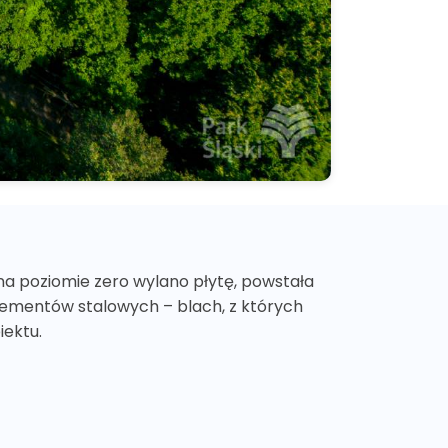
 na poziomie zero wylano płytę, powstała
 elementów stalowych – blach, z których
iektu.