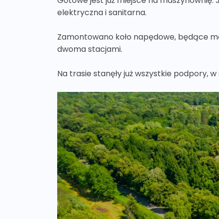
Gotowe jest już miejsce na maszynownię. 
elektryczna i sanitarna.
Zamontowano koło napędowe, będące moto
dwoma stacjami.
Na trasie stanęły już wszystkie podpory, w 