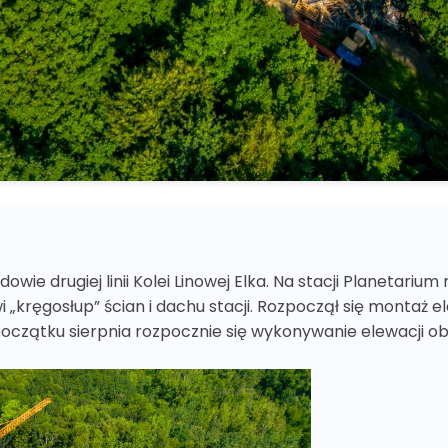
e drugiej linii Kolei Linowej Elka. Na stacji Planetarium
i „kręgosłup” ścian i dachu stacji. Rozpoczął się montaż
oczątku sierpnia rozpocznie się wykonywanie elewacji ob