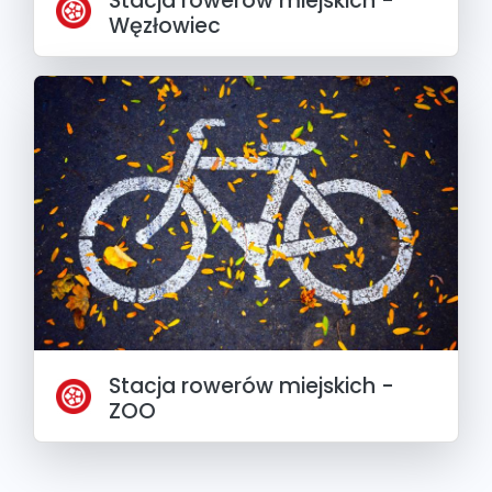
Stacja rowerów miejskich -
Węzłowiec
Stacja rowerów miejskich -
ZOO