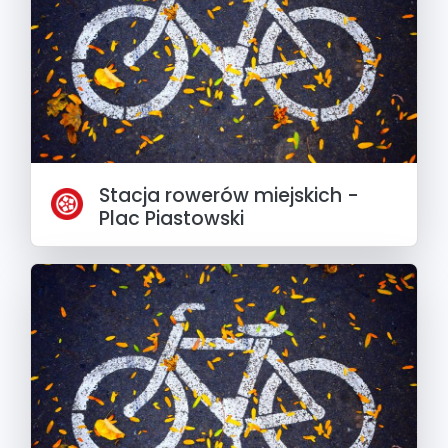
Stacja rowerów miejskich -
Plac Piastowski