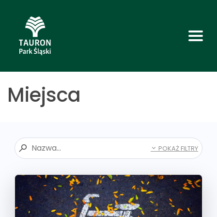
Miejsca
POKAŻ FILTRY